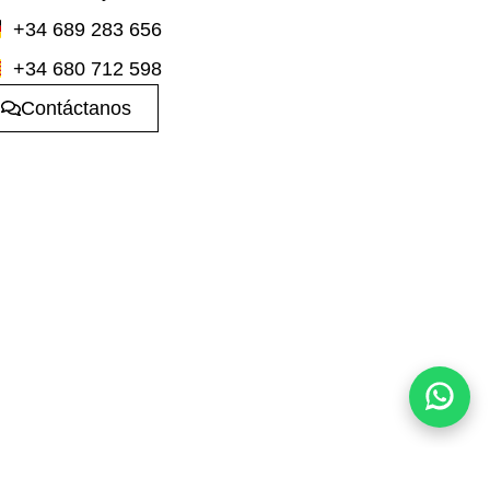
+34 689 283 656
+34 680 712 598
Contáctanos