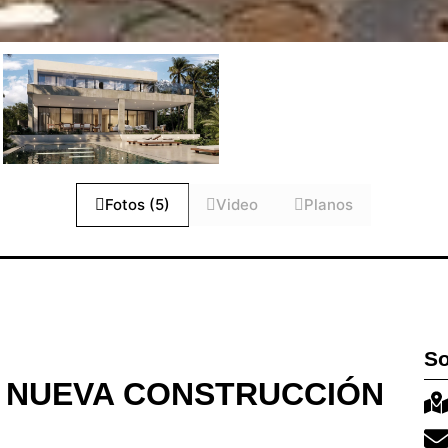
Fotos (5)
Video
Planos
So
E NUEVA CONSTRUCCIÓN