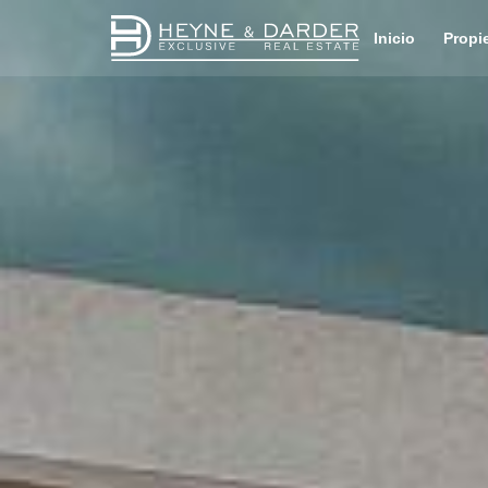
Inicio
Propi