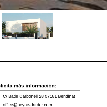
licita más información:
C/ Batle Carbonell 28 07181 Bendinat
office@heyne-darder.com