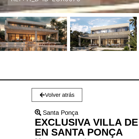
Volver atrás
Santa Ponça
EXCLUSIVA VILLA D
EN SANTA PONÇA