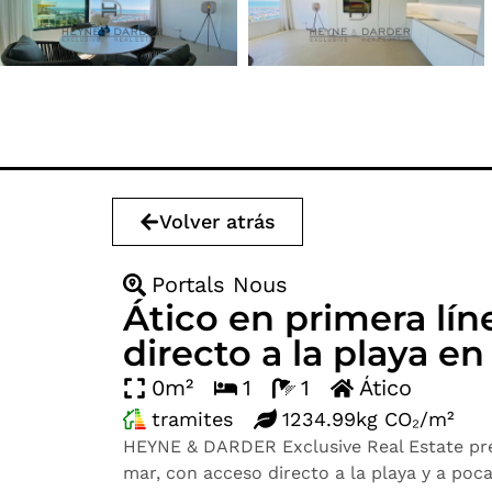
Volver atrás
Portals Nous
Ático en primera lí
directo a la playa en
0m²
1
1
Ático
tramites
1234.99kg CO₂/m²
HEYNE & DARDER Exclusive Real Estate pres
mar, con acceso directo a la playa y a poca