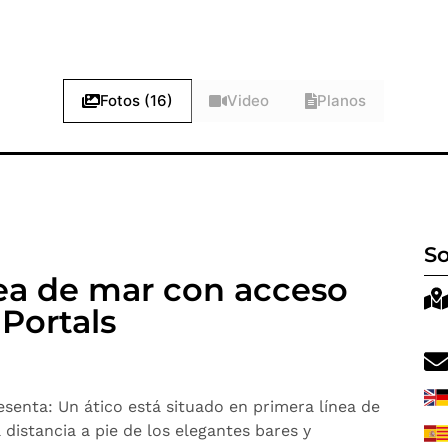
Fotos (16)
Video
Planos
So
nea de mar con acceso
 Portals
enta: Un ático está situado en primera línea de
 distancia a pie de los elegantes bares y