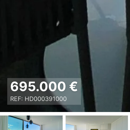
695.000 €
REF: HD000391000