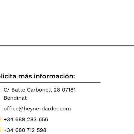
licita más información:
C/ Batle Carbonell 28 07181
Bendinat
office@heyne-darder.com
+34 689 283 656
+34 680 712 598