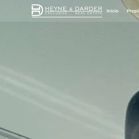
Inicio
Prop