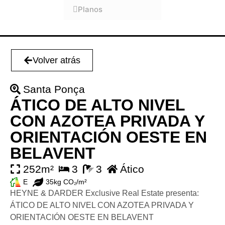
Planos
Volver atrás
Santa Ponça
ÁTICO DE ALTO NIVEL
CON AZOTEA PRIVADA Y
ORIENTACIÓN OESTE EN
BELAVENT
252m²
3
3
Ático
E
35kg CO₂/m²
HEYNE & DARDER Exclusive Real Estate presenta:
ÁTICO DE ALTO NIVEL CON AZOTEA PRIVADA Y
ORIENTACIÓN OESTE EN BELAVENT