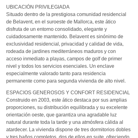
UBICACIÓN PRIVILEGIADA
Situado dentro de la prestigiosa comunidad residencial
de Belavent, en el suroeste de Mallorca, este ático
disfruta de un entorno consolidado, elegante y
cuidadosamente mantenido. Belavent es sinónimo de
exclusividad residencial, privacidad y calidad de vida,
rodeada de jardines mediterráneos maduros y con
acceso inmediato a playas, campos de golf de primer
nivel y todos los servicios esenciales. Un enclave
especialmente valorado tanto para residencia
permanente como para segunda vivienda de alto nivel.
ESPACIOS GENEROSOS Y CONFORT RESIDENCIAL
Construido en 2003, este ático destaca por sus amplias
proporciones, su distribución equilibrada y su excelente
orientación oeste, que garantiza una agradable luz
natural durante toda la tarde y una atmósfera cálida al
atardecer. La vivienda dispone de tres dormitorios dobles
y tres baños completos, dos de ellos en suite, ofreciendo