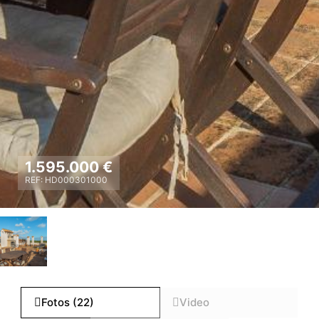
1.595.000 €
REF: HD000301000
Fotos (22)
Video