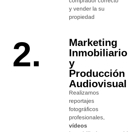
comprador correcto
y vender la su
propiedad
2.
Marketing
Inmobiliario
y
Producción
Audiovisual
Realizamos
reportajes
fotográficos
profesionales,
vídeos