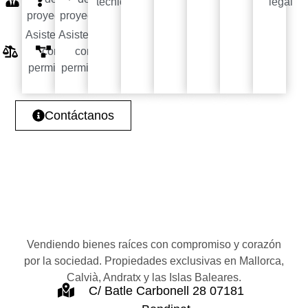
técnicas
legal
proyectos
proyectos
Asistencia
Asistencia
con
con
permisos
permisos
Contáctanos
Vendiendo bienes raíces con compromiso y corazón
por la sociedad. Propiedades exclusivas en Mallorca,
Calvià, Andratx y las Islas Baleares.
C/ Batle Carbonell 28 07181