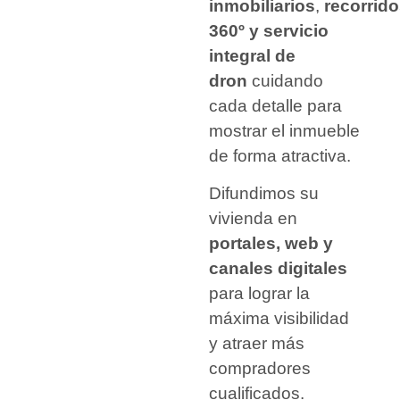
inmobiliarios
,
recorrid
360º y servicio
integral de
dron
cuidando
cada detalle para
mostrar el inmueble
de forma atractiva.
Difundimos su
vivienda en
portales, web y
canales digitales
para lograr la
máxima visibilidad
y atraer más
compradores
cualificados.