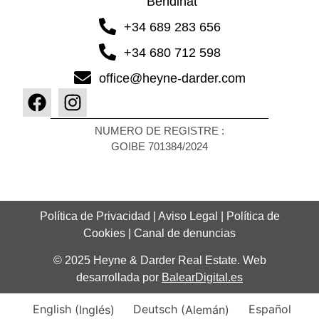
Bendinat
+34 689 283 656
+34 680 712 598
office@heyne-darder.com
NUMERO DE REGISTRE :
GOIBE 701384/2024
Política de Privacidad
|
Aviso Legal
|
Política de
Cookies
|
Canal de denuncias
© 2025 Heyne & Darder Real Estate. Web
desarrollada por
BalearDigital.es
English
(
Inglés
)
Deutsch
(
Alemán
)
Español