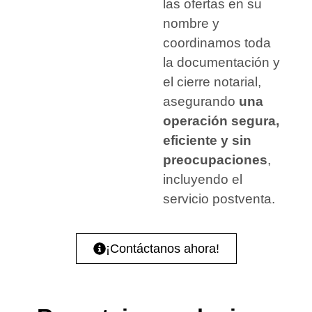
las ofertas en su
nombre y
coordinamos toda
la documentación y
el cierre notarial,
asegurando
una
operación segura,
eficiente y sin
preocupaciones
,
incluyendo el
servicio postventa.
¡Contáctanos ahora!