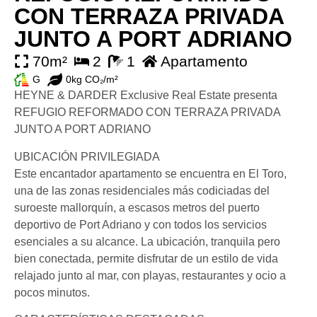
CON TERRAZA PRIVADA
JUNTO A PORT ADRIANO
70m²
2
1
Apartamento
G
0kg CO₂/m²
HEYNE & DARDER Exclusive Real Estate presenta
REFUGIO REFORMADO CON TERRAZA PRIVADA
JUNTO A PORT ADRIANO
UBICACIÓN PRIVILEGIADA
Este encantador apartamento se encuentra en El Toro,
una de las zonas residenciales más codiciadas del
suroeste mallorquín, a escasos metros del puerto
deportivo de Port Adriano y con todos los servicios
esenciales a su alcance. La ubicación, tranquila pero
bien conectada, permite disfrutar de un estilo de vida
relajado junto al mar, con playas, restaurantes y ocio a
pocos minutos.