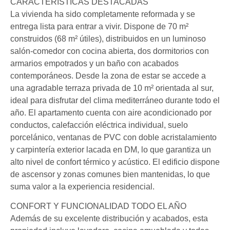
CARACTERÍSTICAS DESTACADAS
La vivienda ha sido completamente reformada y se
entrega lista para entrar a vivir. Dispone de 70 m²
construidos (68 m² útiles), distribuidos en un luminoso
salón-comedor con cocina abierta, dos dormitorios con
armarios empotrados y un baño con acabados
contemporáneos. Desde la zona de estar se accede a
una agradable terraza privada de 10 m² orientada al sur,
ideal para disfrutar del clima mediterráneo durante todo el
año. El apartamento cuenta con aire acondicionado por
conductos, calefacción eléctrica individual, suelo
porcelánico, ventanas de PVC con doble acristalamiento
y carpintería exterior lacada en DM, lo que garantiza un
alto nivel de confort térmico y acústico. El edificio dispone
de ascensor y zonas comunes bien mantenidas, lo que
suma valor a la experiencia residencial.
CONFORT Y FUNCIONALIDAD TODO EL AÑO
Además de su excelente distribución y acabados, esta