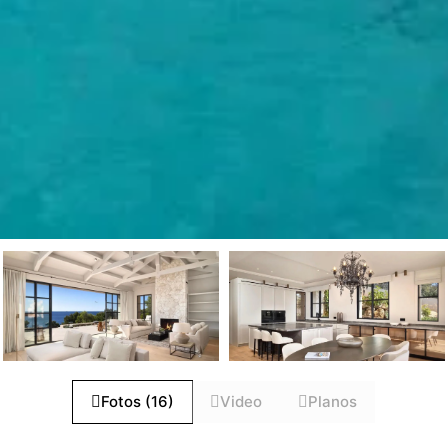
Fotos (16)
Video
Planos