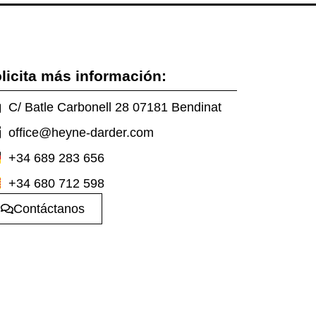
licita más información:
C/ Batle Carbonell 28 07181 Bendinat
office@heyne-darder.com
+34 689 283 656
+34 680 712 598
Contáctanos