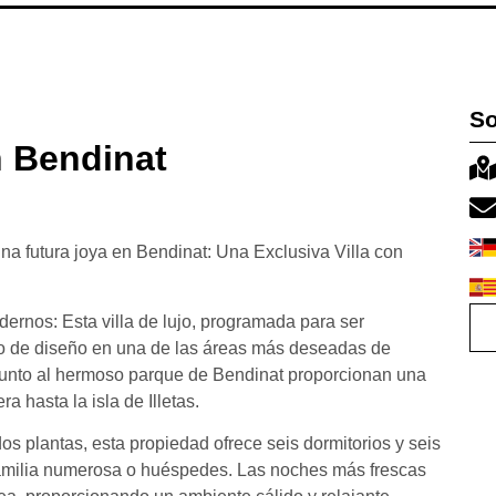
So
n Bendinat
tura joya en Bendinat: Una Exclusiva Villa con
ernos: Esta villa de lujo, programada para ser
io de diseño en una de las áreas más deseadas de
 junto al hermoso parque de Bendinat proporcionan una
 hasta la isla de Illetas.
s plantas, esta propiedad ofrece seis dormitorios y seis
familia numerosa o huéspedes. Las noches más frescas