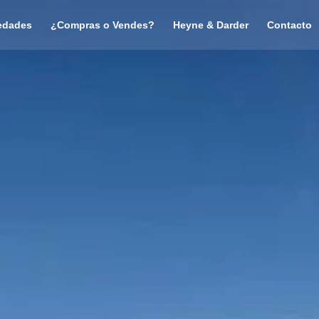
edades
¿Compras o Vendes?
Heyne & Darder
Contacto