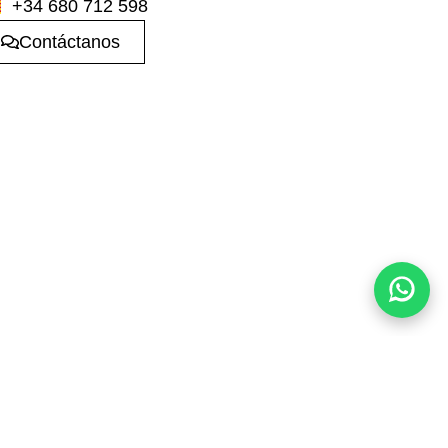
+34 680 712 598
Contáctanos