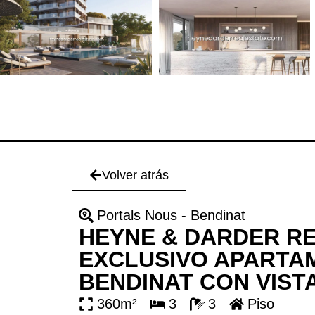
Volver atrás
Portals Nous - Bendinat
HEYNE & DARDER REA
EXCLUSIVO APARTA
BENDINAT CON VIST
360m²
3
3
Piso