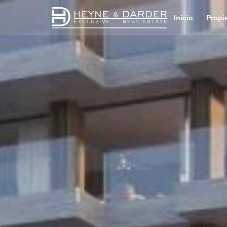
Inicio
Propi