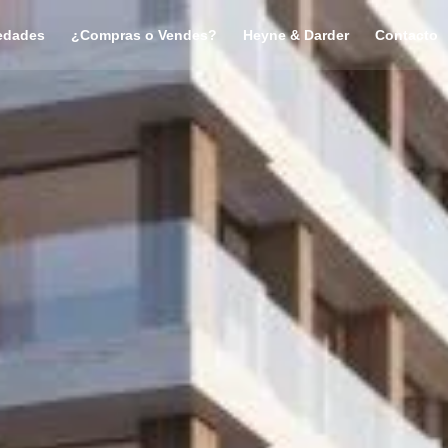
edades
¿Compras o Vendes?
Heyne & Darder
Contacto