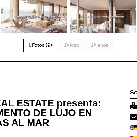
Fotos (9)
Video
Planos
So
L ESTATE presenta:
MENTO DE LUJO EN
AS AL MAR