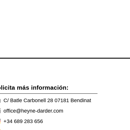
licita más información:
C/ Batle Carbonell 28 07181 Bendinat
office@heyne-darder.com
+34 689 283 656