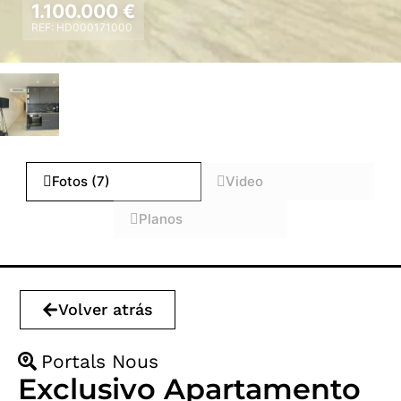
1.100.000 €
REF: HD000171000
Fotos (7)
Video
Planos
Volver atrás
Portals Nous
Exclusivo Apartamento