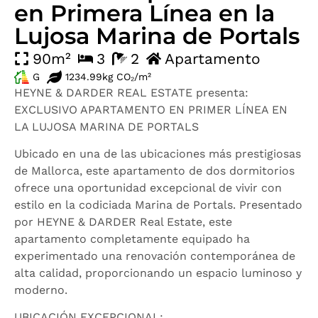
en Primera Línea en la
Lujosa Marina de Portals
90m²
3
2
Apartamento
G
1234.99kg CO₂/m²
HEYNE & DARDER REAL ESTATE presenta:
EXCLUSIVO APARTAMENTO EN PRIMER LÍNEA EN
LA LUJOSA MARINA DE PORTALS
Ubicado en una de las ubicaciones más prestigiosas
de Mallorca, este apartamento de dos dormitorios
ofrece una oportunidad excepcional de vivir con
estilo en la codiciada Marina de Portals. Presentado
por HEYNE & DARDER Real Estate, este
apartamento completamente equipado ha
experimentado una renovación contemporánea de
alta calidad, proporcionando un espacio luminoso y
moderno.
UBICACIÓN EXCEPCIONAL: