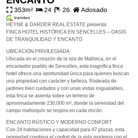
ENCANTO
353m²
24
26
Adosado
tramites
HEYNE & DARDER REAL ESTATE presenta:
FINCA HOTEL HISTÓRICA EN SENCELLES – OASIS
DE TRANQUILIDAD Y ENCANTO
UBICACIÓN PRIVILEGIADA
Ubicada en el corazón de la isla de Mallorca, en el
encantador pueblo de Sencelles, esta magnífica finca
hotel ofrece una oportunidad única para quienes buscan
una propiedad con carácter y belleza. Rodeada de
jardines bien cuidados y con unas vistas inigualables,
esta finca se asienta sobre un terreno de
aproximadamente 230.000 m², donde la serenidad del
campo mallorquín se respira en cada rincón.
ENCANTO RÚSTICO Y MODERNO CONFORT
Con 24 habitaciones y capacidad para 47 plazas, esta
propiedad combina el confort de la vida moderna con el