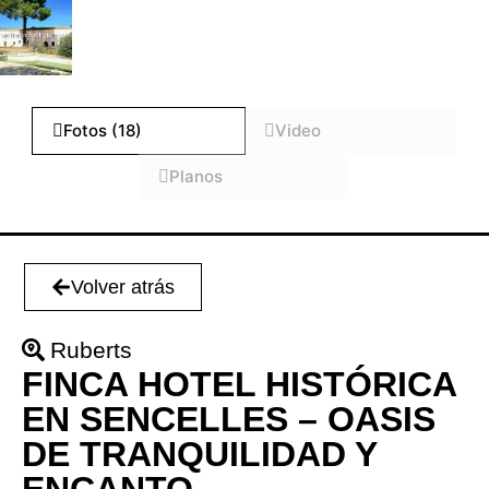
Fotos (18)
Video
Planos
Volver atrás
Ruberts
FINCA HOTEL HISTÓRICA
EN SENCELLES – OASIS
DE TRANQUILIDAD Y