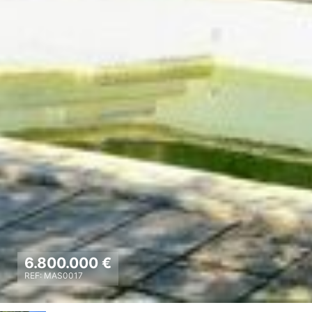
6.800.000 €
REF: MAS0017