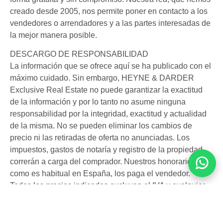
creado desde 2005, nos permite poner en contacto a los
vendedores o arrendadores y a las partes interesadas de
la mejor manera posible.
DESCARGO DE RESPONSABILIDAD
La información que se ofrece aquí se ha publicado con el
máximo cuidado. Sin embargo, HEYNE & DARDER
Exclusive Real Estate no puede garantizar la exactitud
de la información y por lo tanto no asume ninguna
responsabilidad por la integridad, exactitud y actualidad
de la misma. No se pueden eliminar los cambios de
precio ni las retiradas de oferta no anunciadas. Los
impuestos, gastos de notaría y registro de la propiedad
correrán a carga del comprador. Nuestros honorarios,
como es habitual en España, los paga el vendedor.
Todos los precios indicados excluyen el IVA y cualquier
otro impuesto o tasa gubernamental.