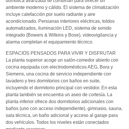
domótica avanzada se combinan para ofrecer un
ambiente moderno y cálido. El sistema de climatización
incluye calefacción por suelo radiante y aire
acondicionado. Persianas interiores eléctricas, toldos
automatizados, iluminación LED, sistema de sonido
integrado (Bowers & Wilkins y Bose), videovigilancia y
alarma completan el equipamiento técnico.
ESPACIOS PENSADOS PARA VIVIR Y DISFRUTAR
La planta superior acoge un salón-comedor abierto con
cocina equipada con electrodomésticos AEG, Bora y
Siemens, una cocina de servicio independiente con
lavadero y tres dormitorios con baños en suite,
incluyendo el dormitorio principal con vestidor. En esta
planta también se encuentra un aseo de cortesía. La
planta inferior ofrece dos dormitorios adicionales con
baños (uno con acceso independiente), gimnasio, sauna,
sala técnica, un baño adicional y acceso al garaje para
dos vehículos. Todos los niveles están conectados