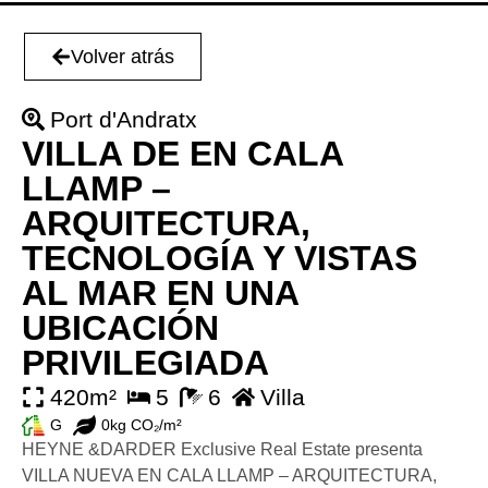
Volver atrás
Port d'Andratx
VILLA DE EN CALA
LLAMP –
ARQUITECTURA,
TECNOLOGÍA Y VISTAS
AL MAR EN UNA
UBICACIÓN
PRIVILEGIADA
420m²
5
6
Villa
G
0kg CO₂/m²
HEYNE &DARDER Exclusive Real Estate presenta
VILLA NUEVA EN CALA LLAMP – ARQUITECTURA,