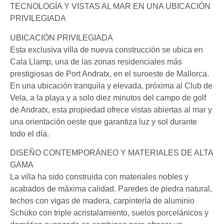
TECNOLOGÍA Y VISTAS AL MAR EN UNA UBICACIÓN
PRIVILEGIADA
UBICACIÓN PRIVILEGIADA
Esta exclusiva villa de nueva construcción se ubica en
Cala Llamp, una de las zonas residenciales más
prestigiosas de Port Andratx, en el suroeste de Mallorca.
En una ubicación tranquila y elevada, próxima al Club de
Vela, a la playa y a solo diez minutos del campo de golf
de Andratx, esta propiedad ofrece vistas abiertas al mar y
una orientación oeste que garantiza luz y sol durante
todo el día.
DISEÑO CONTEMPORÁNEO Y MATERIALES DE ALTA
GAMA
La villa ha sido construida con materiales nobles y
acabados de máxima calidad. Paredes de piedra natural,
techos con vigas de madera, carpintería de aluminio
Schüko con triple acristalamiento, suelos porcelánicos y