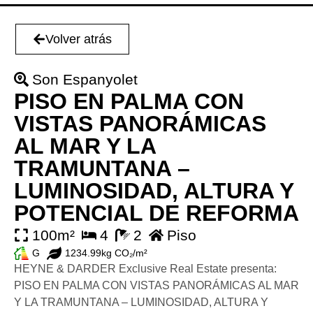
Volver atrás
Son Espanyolet
PISO EN PALMA CON
VISTAS PANORÁMICAS
AL MAR Y LA
TRAMUNTANA –
LUMINOSIDAD, ALTURA Y
POTENCIAL DE REFORMA
100m²
4
2
Piso
G
1234.99kg CO₂/m²
HEYNE & DARDER Exclusive Real Estate presenta:
PISO EN PALMA CON VISTAS PANORÁMICAS AL MAR
Y LA TRAMUNTANA – LUMINOSIDAD, ALTURA Y