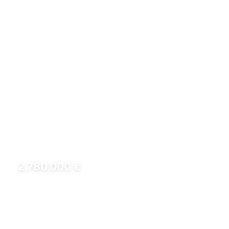
2.780.000 €
REF: HD000571000