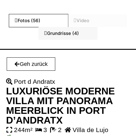
Fotos (56)
Video
Grundrisse (4)
Geh zurück
Port d Andratx
LUXURIÖSE MODERNE
VILLA MIT PANORAMA
MEERBLICK IN PORT
D’ANDRATX
244m²
3
2
Villa de Lujo