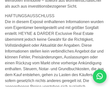
wertvollen Immobilie – sowohl aus wohnwirtschaftlicher
als auch aus investitionsbezogener Sicht.
HAFTUNGSAUSSCHLUSS
Die in diesem Exposé enthaltenen Informationen wurden
vom Eigentümer bereitgestellt und mit größter Sorgfalt
erstellt. HEYNE & DARDER Exclusive Real Estate
übernimmt jedoch keine Gewähr für die Richtigkeit,
Vollständigkeit oder Aktualität der Angaben. Diese
Informationen stellen kein verbindliches Angebot dar und
können Fehler, Preisänderungen, Auslassungen oder
einen Rückzug vom Markt ohne vorherige Ankündigung
enthalten. Steuern, Notar- und Grundbuchkosten, die aus
dem Kauf entstehen, gehen zu Lasten des Käufers,
sofern gesetzlich nichts anderes geregelt ist. Die
angegebenen Preise verstehen sich zuzüglich
Mehrwertsteuer und sonstiger anwendbarer Abgaben.
Weitere Informationen anfordern: