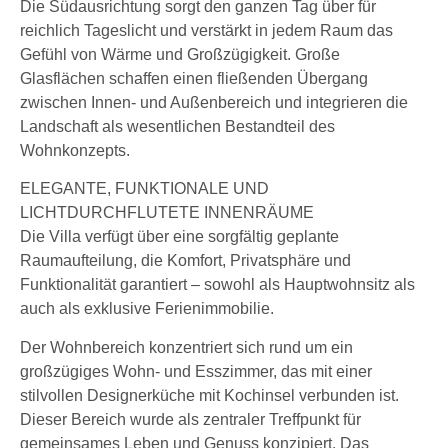
Die Südausrichtung sorgt den ganzen Tag über für
reichlich Tageslicht und verstärkt in jedem Raum das
Gefühl von Wärme und Großzügigkeit. Große
Glasflächen schaffen einen fließenden Übergang
zwischen Innen- und Außenbereich und integrieren die
Landschaft als wesentlichen Bestandteil des
Wohnkonzepts.
ELEGANTE, FUNKTIONALE UND
LICHTDURCHFLUTETE INNENRÄUME
Die Villa verfügt über eine sorgfältig geplante
Raumaufteilung, die Komfort, Privatsphäre und
Funktionalität garantiert – sowohl als Hauptwohnsitz als
auch als exklusive Ferienimmobilie.
Der Wohnbereich konzentriert sich rund um ein
großzügiges Wohn- und Esszimmer, das mit einer
stilvollen Designerküche mit Kochinsel verbunden ist.
Dieser Bereich wurde als zentraler Treffpunkt für
gemeinsames Leben und Genuss konzipiert. Das