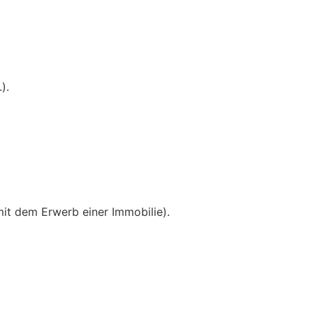
).
t dem Erwerb einer Immobilie).