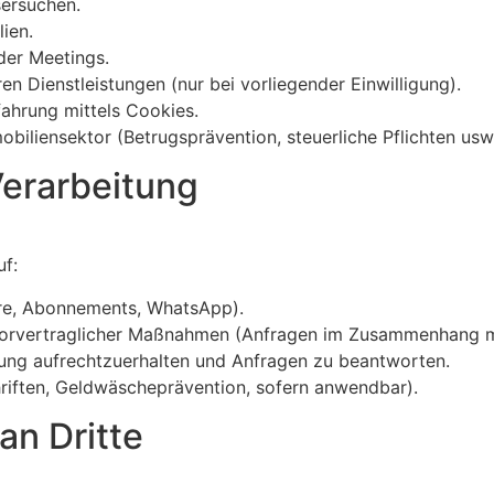
ersuchen.
ien.
der Meetings.
n Dienstleistungen (nur bei vorliegender Einwilligung).
ahrung mittels Cookies.
obiliensektor (Betrugsprävention, steuerliche Pflichten usw.
erarbeitung
f:
are, Abonnements, WhatsApp).
 vorvertraglicher Maßnahmen (Anfragen im Zusammenhang mi
ehung aufrechtzuerhalten und Anfragen zu beantworten.
chriften, Geldwäscheprävention, sofern anwendbar).
an Dritte