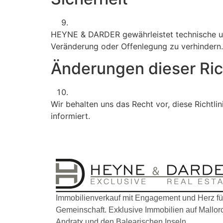
HEYNE & DARDER gewährleistet technische un
Veränderung oder Offenlegung zu verhindern.
Änderungen dieser Rich
Wir behalten uns das Recht vor, diese Richtl
informiert.
Immobilienverkauf mit Engagement und Herz fü
Gemeinschaft. Exklusive Immobilien auf Mallorc
Andratx und den Balearischen Inseln.