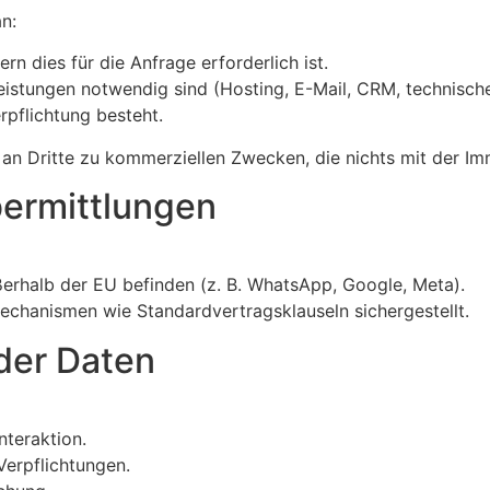
n:
n dies für die Anfrage erforderlich ist.
 Leistungen notwendig sind (Hosting, E-Mail, CRM, technische
erpflichtung besteht.
an Dritte zu kommerziellen Zwecken, die nichts mit der Imm
bermittlungen
ßerhalb der EU befinden (z. B. WhatsApp, Google, Meta).
chanismen wie Standardvertragsklauseln sichergestellt.
der Daten
nteraktion.
Verpflichtungen.