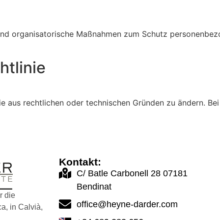
d organisatorische Maßnahmen zum Schutz personenbezoge
tlinie
inie aus rechtlichen oder technischen Gründen zu ändern. B
Kontakt:
C/ Batle Carbonell 28 07181
Bendinat
r die
office@heyne-darder.com
a, in Calvià,