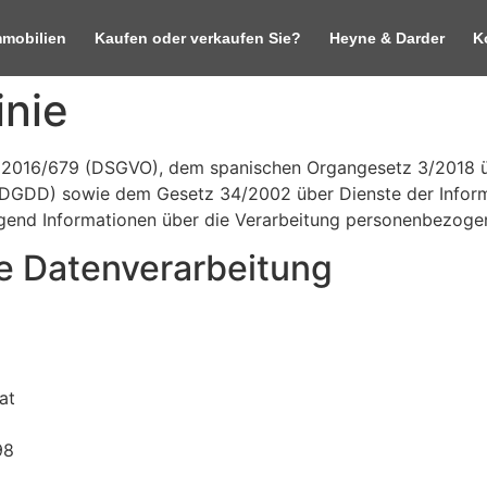
mmobilien
Kaufen oder verkaufen Sie?
Heyne & Darder
K
inie
) 2016/679 (DSGVO), dem spanischen Organgesetz 3/2018 
PDGDD) sowie dem Gesetz 34/2002 über Dienste der Inform
end Informationen über die Verarbeitung personenbezogene
ie Datenverarbeitung
at
98