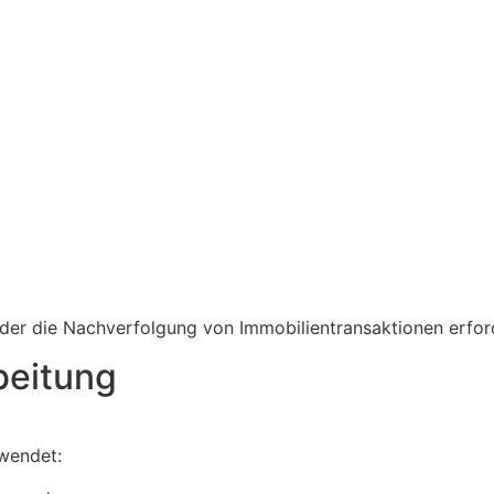
der die Nachverfolgung von Immobilientransaktionen erford
beitung
wendet: