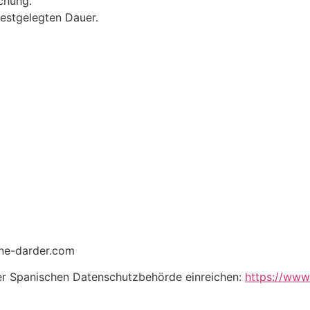
chung.
festgelegten Dauer.
ne-darder.com
r Spanischen Datenschutzbehörde einreichen:
https://www