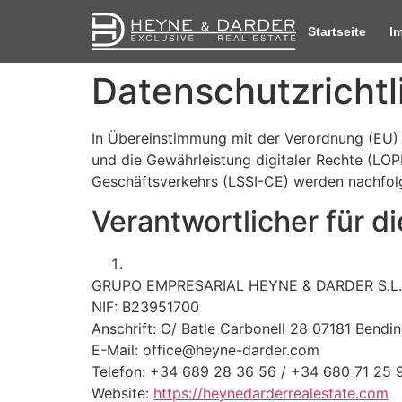
Startseite
I
Datenschutzrichtl
In Übereinstimmung mit der Verordnung (EU
und die Gewährleistung digitaler Rechte (LO
Geschäftsverkehrs (LSSI-CE) werden nachfolg
Verantwortlicher für d
GRUPO EMPRESARIAL HEYNE & DARDER S.L.
NIF: B23951700
Anschrift: C/ Batle Carbonell 28 07181 Bendin
E-Mail:
office@heyne-darder.com
Telefon: +34 689 28 36 56 / +34 680 71 25 
Website:
https://heynedarderrealestate.com