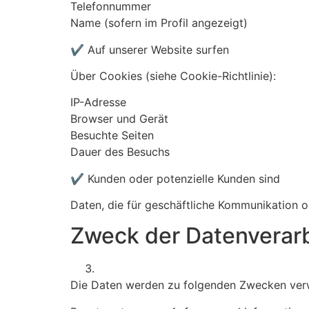
Telefonnummer
Name (sofern im Profil angezeigt)
✔ Auf unserer Website surfen
Über Cookies (siehe Cookie-Richtlinie):
IP-Adresse
Browser und Gerät
Besuchte Seiten
Dauer des Besuchs
✔ Kunden oder potenzielle Kunden sind
Daten, die für geschäftliche Kommunikation o
Zweck der Datenverar
Die Daten werden zu folgenden Zwecken ver