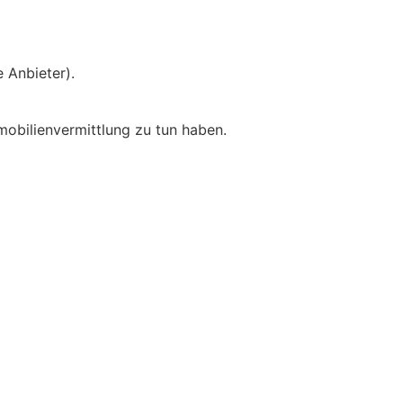
 Anbieter).
obilien­vermittlung zu tun haben.