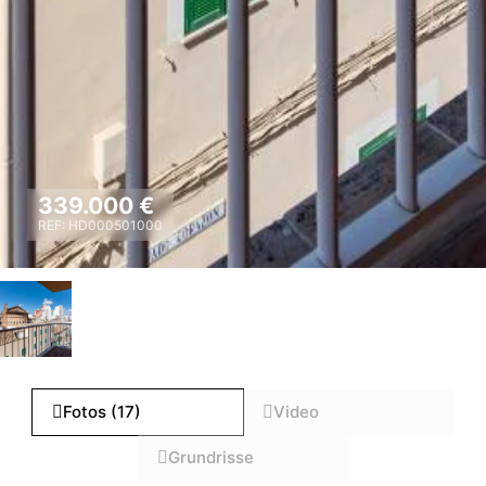
339.000 €
REF: HD000501000
Fotos (17)
Video
Grundrisse