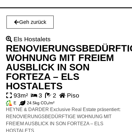
Geh zurück
Els Hostalets
RENOVIERUNGSBEDÜRFTI
WOHNUNG MIT FREIEM
AUSBLICK IN SON
FORTEZA – ELS
HOSTALETS
93m²
3
2
Piso
E
24.5kg CO₂/m²
HEYNE & DARDER Exclusive Real Estate präsentiert:
RENOVIERUNGSBEDÜRFTIGE WOHNUNG MIT
FREIEM AUSBLICK IN SON FORTEZA – ELS
HOSTALETS