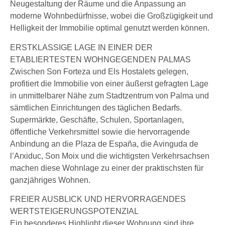
Neugestaltung der Räume und die Anpassung an
moderne Wohnbedürfnisse, wobei die Großzügigkeit und
Helligkeit der Immobilie optimal genutzt werden können.
ERSTKLASSIGE LAGE IN EINER DER
ETABLIERTESTEN WOHNGEGENDEN PALMAS
Zwischen Son Forteza und Els Hostalets gelegen,
profitiert die Immobilie von einer äußerst gefragten Lage
in unmittelbarer Nähe zum Stadtzentrum von Palma und
sämtlichen Einrichtungen des täglichen Bedarfs.
Supermärkte, Geschäfte, Schulen, Sportanlagen,
öffentliche Verkehrsmittel sowie die hervorragende
Anbindung an die Plaza de España, die Avinguda de
l’Arxiduc, Son Moix und die wichtigsten Verkehrsachsen
machen diese Wohnlage zu einer der praktischsten für
ganzjähriges Wohnen.
FREIER AUSBLICK UND HERVORRAGENDES
WERTSTEIGERUNGSPOTENZIAL
Ein besonderes Highlight dieser Wohnung sind ihre