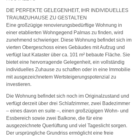
DIE PERFEKTE GELEGENHEIT, IHR INDIVIDUELLES
TRAUMZUHAUSE ZU GESTALTEN
Eine großzügige renovierungsbedürftige Wohnung in
einer etablierten Wohngegend Palmas zu finden, wird
zunehmend schwieriger. Diese Wohnung befindet sich im
vierten Obergeschoss eines Gebäudes mit Aufzug und
verfügt laut Kataster über ca. 101 m² bebaute Fläche. Sie
bietet eine hervorragende Gelegenheit, ein vollständig
individuelles Zuhause zu schaffen oder in eine Immobilie
mit ausgezeichnetem Wertsteigerungspotenzial zu
investieren.
Die Wohnung befindet sich noch im Originalzustand und
verfügt derzeit über drei Schlafzimmer, zwei Badezimmer
– eines davon en suite –, einen großzügigen Wohn- und
Essbereich sowie zwei Balkone, die für eine
ausgezeichnete Querlüftung und viel Tageslicht sorgen.
Der ursprüngliche Grundriss ermöglicht eine freie